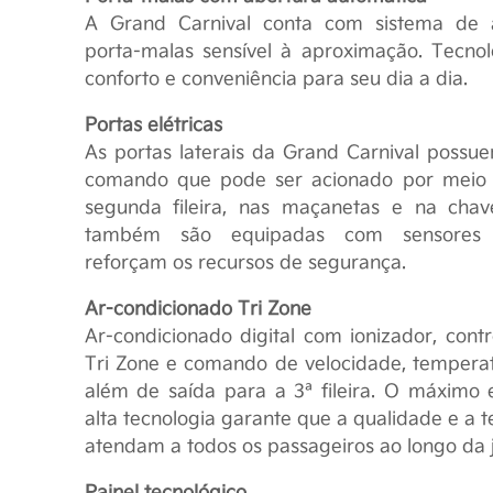
A Grand Carnival conta com sistema de 
porta-malas sensível à aproximação. Tecno
conforto e conveniência para seu dia a dia.
Portas elétricas
As portas laterais da Grand Carnival possue
comando que pode ser acionado por meio d
segunda fileira, nas maçanetas e na chav
também são equipadas com sensores 
reforçam os recursos de segurança.
Ar-condicionado Tri Zone
Ar-condicionado digital com ionizador, cont
Termos d
Tri Zone e comando de velocidade, temperatu
além de saída para a 3ª fileira. O máximo 
alta tecnologia garante que a qualidade e a t
atendam a todos os passageiros ao longo da 
A Kia Sperandio desej
Painel tecnológico