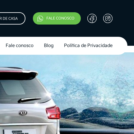
FALE CONOSCO
R DE CASA
Fale conosco
Blog
Política de Privacidade