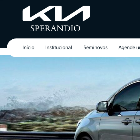
Início
Institucional
Seminovos
Agende u