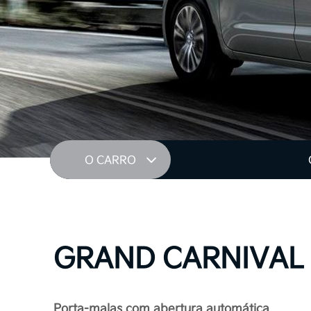
O CARRO
GRAND CARNIVAL
Porta-malas com abertura automática