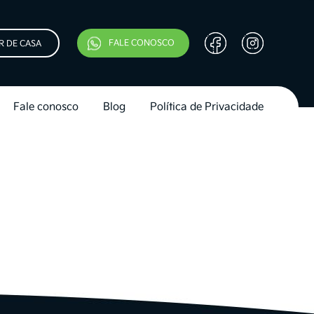
FALE CONOSCO
R DE CASA
Fale conosco
Blog
Política de Privacidade