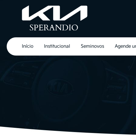
Início
Institucional
Seminovos
Agende u