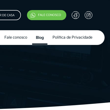
FALE CONOSCO
R DE CASA
Fale conosco
Blog
Política de Privacidade