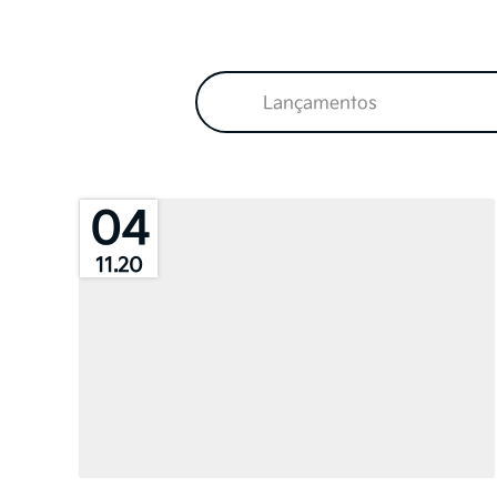
Lançamentos
04
11.20