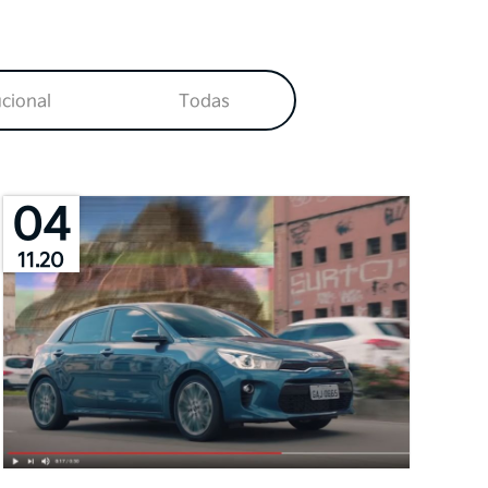
ucional
Todas
04
11.20