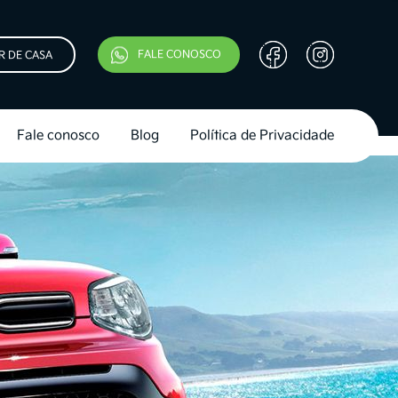
FALE CONOSCO
R DE CASA
Fale conosco
Blog
Política de Privacidade