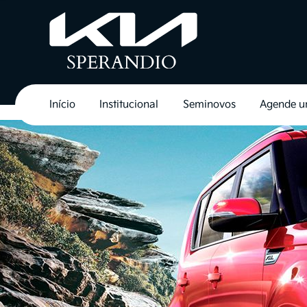
Início
Institucional
Seminovos
Agende u