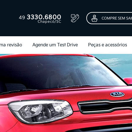
3330.6800
49
COMPRE SEM SAI
Chapecó/SC
ma revisão
Agende um Test Drive
Peças e acessórios