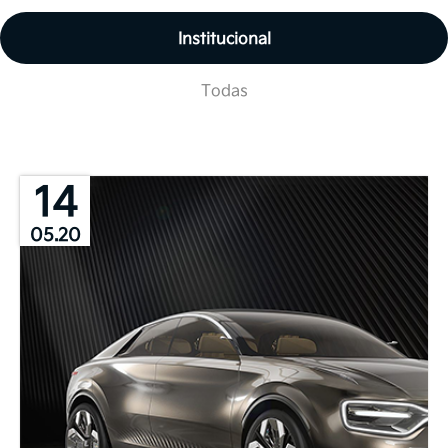
Institucional
Todas
14
05.20