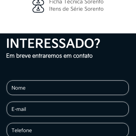
Ficha Técnica Sorento
Itens de Série Sorento
INTERESSADO?
Em breve entraremos em contato