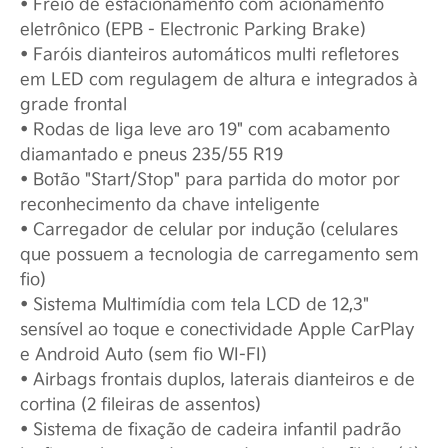
• Freio de estacionamento com acionamento
eletrônico (EPB - Electronic Parking Brake)
• Faróis dianteiros automáticos multi refletores
em LED com regulagem de altura e integrados à
grade frontal
• Rodas de liga leve aro 19" com acabamento
diamantado e pneus 235/55 R19
• Botão "Start/Stop" para partida do motor por
reconhecimento da chave inteligente
• Carregador de celular por indução (celulares
que possuem a tecnologia de carregamento sem
fio)
• Sistema Multimídia com tela LCD de 12,3"
sensível ao toque e conectividade Apple CarPlay
e Android Auto (sem fio WI-FI)
• Airbags frontais duplos, laterais dianteiros e de
cortina (2 fileiras de assentos)
• Sistema de fixação de cadeira infantil padrão