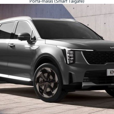
Porta-malas (Smart Taigate)