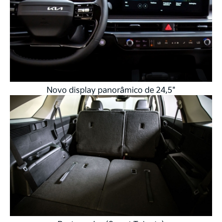
Novo display panorâmico de 24,5"