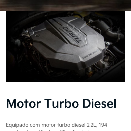
Motor Turbo Diesel
Equipado com motor turbo diesel 2.2L, 194