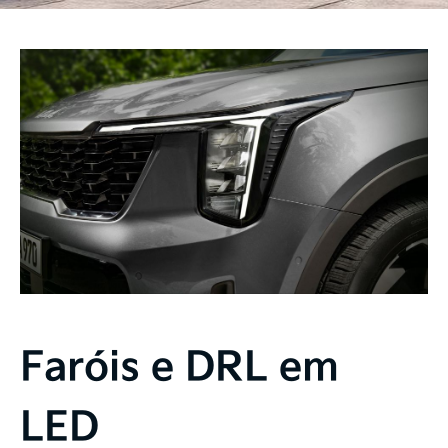
Faróis e DRL em
LED