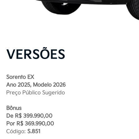
VERSÕES
Sorento EX
Ano 2025, Modelo 2026
Preço Público Sugerido
Bônus
De R$ 399.990,00
Por R$ 369.990,00
Código:
S.851