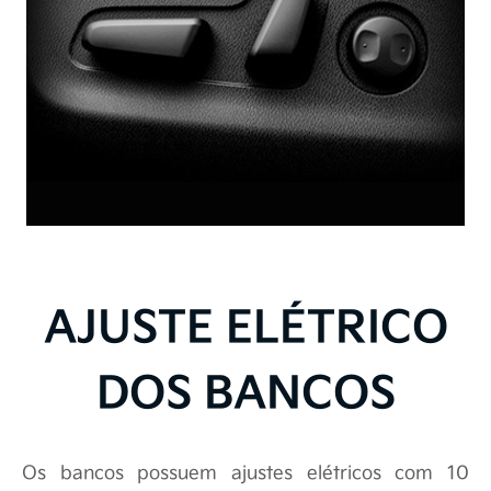
AJUSTE ELÉTRICO
DOS BANCOS
Os bancos possuem ajustes elétricos com 10