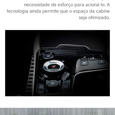
necessidade de esforço para acioná-lo. A
tecnologia ainda permite que o espaço da cabine
seja otimizado.