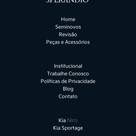
procedimentos.
Home
Seminovos
Revisão
Peças e Acessórios
Institucional
Trabalhe Conosco
Políticas de Privacidade
Blog
Contato
Niro
Kia
Kia Sportage