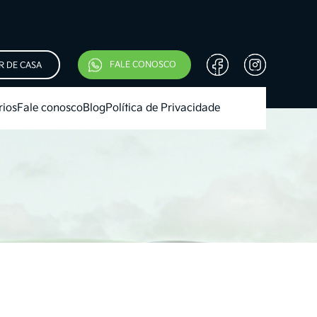
FALE CONOSCO
R DE CASA
rios
Fale conosco
Blog
Política de Privacidade