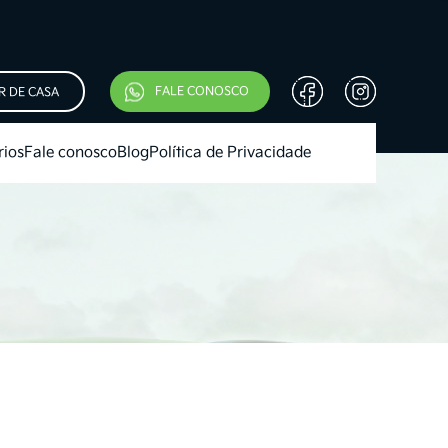
FALE CONOSCO
R DE CASA
rios
Fale conosco
Blog
Política de Privacidade