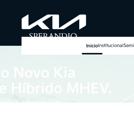
Início
Institucional
Semi